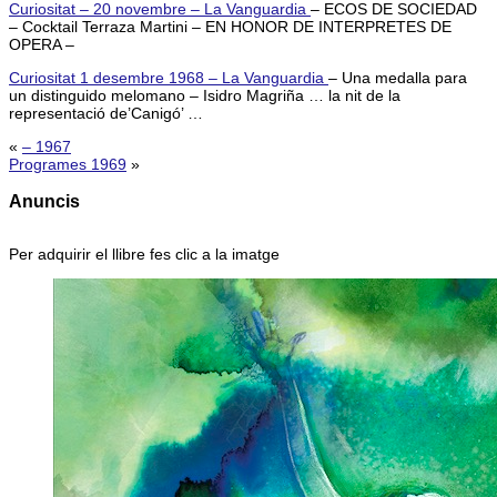
Curiositat – 20 novembre – La Vanguardia
– ECOS DE SOCIEDAD
– Cocktail Terraza Martini – EN HONOR DE INTERPRETES DE
OPERA –
Curiositat 1 desembre 1968 – La Vanguardia
– Una medalla para
un distinguido melomano – Isidro Magriña … la nit de la
representació de’Canigó’ …
«
– 1967
Programes 1969
»
Anuncis
Per adquirir el llibre fes clic a la imatge