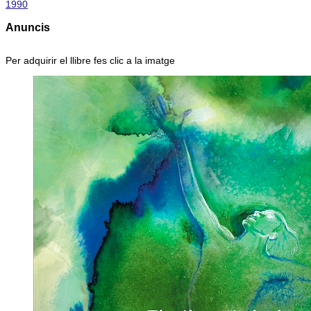
1990
Anuncis
Per adquirir el llibre fes clic a la imatge