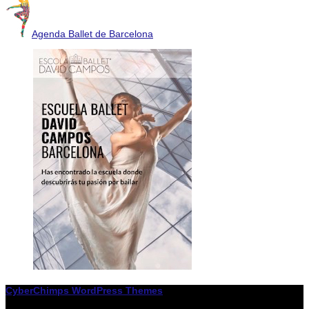
Agenda Ballet de Barcelona
CyberChimps WordPress Themes