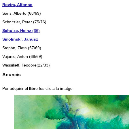
Rovira, Alfonso
Sans, Alberto (68/69)
Schnitzler, Peter (75/76)
Schulze, Heinz
(66)
Smolinski, Janusz
Stepan, Zlata (67/69)
Vujanic, Anton (68/69)
Wassilieff, Teodore(22/33)
Anuncis
Per adquirir el llibre fes clic a la imatge