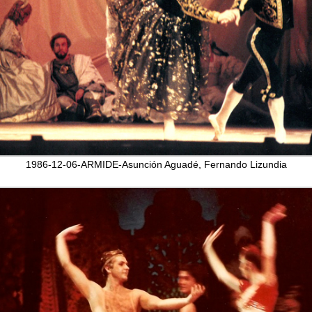
1986-12-06-ARMIDE-Asunción Aguadé, Fernando Lizundia