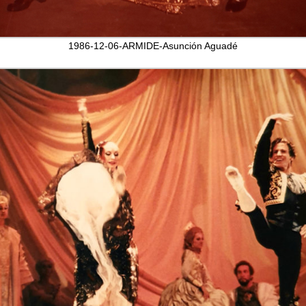
1986-12-06-ARMIDE-Asunción Aguadé