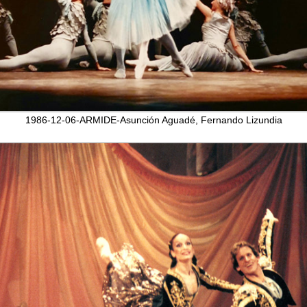
1986-12-06-ARMIDE-Asunción Aguadé, Fernando Lizundia