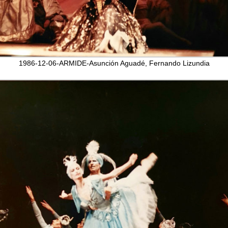
1986-12-06-ARMIDE-Asunción Aguadé, Fernando Lizundia