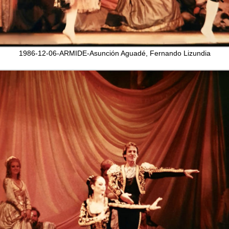
1986-12-06-ARMIDE-Asunción Aguadé, Fernando Lizundia