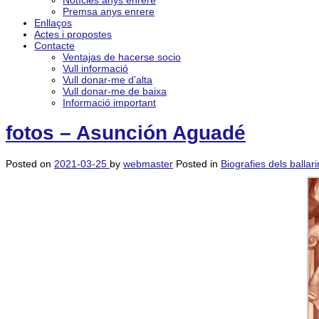
Notícies anys enrere
Premsa anys enrere
Enllaços
Actes i propostes
Contacte
Ventajas de hacerse socio
Vull informació
Vull donar-me d’alta
Vull donar-me de baixa
Informació important
fotos – Asunción Aguadé
Posted on
2021-03-25
by
webmaster
Posted in
Biografies dels ballari