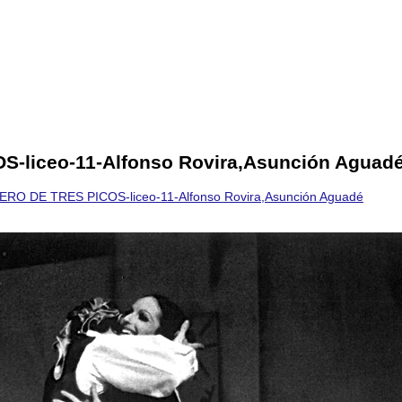
liceo-11-Alfonso Rovira,Asunción Aguade
RO DE TRES PICOS-liceo-11-Alfonso Rovira,Asunción Aguadé