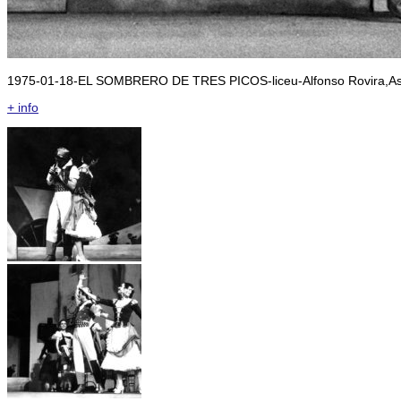
1975-01-18-EL SOMBRERO DE TRES PICOS-liceu-Alfonso Rovira,Asu
+ info