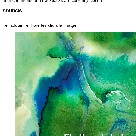
Both comments and trackbacks are currently closed.
Anuncis
Per adquirir el llibre fes clic a la imatge