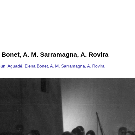
 Bonet, A. M. Sarramagna, A. Rovira
n. Aguadé, Elena Bonet, A. M. Sarramagna, A. Rovira