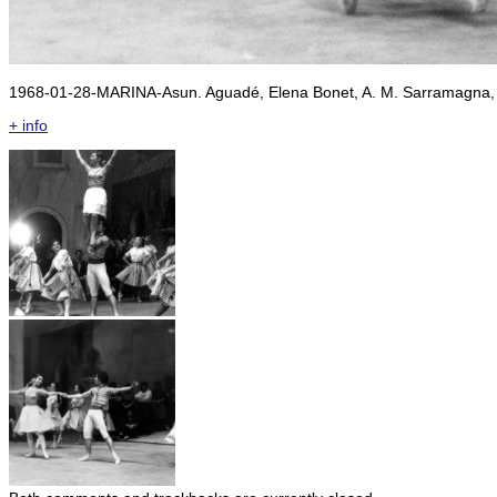
1968-01-28-MARINA-Asun. Aguadé, Elena Bonet, A. M. Sarramagna, 
+ info