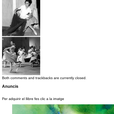
Both comments and trackbacks are currently closed.
Anuncis
Per adquirir el llibre fes clic a la imatge