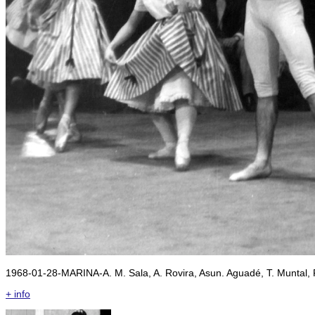
1968-01-28-MARINA-A. M. Sala, A. Rovira, Asun. Aguadé, T. Muntal, R
+ info