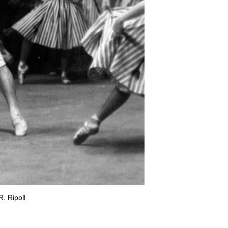
. Ripoll