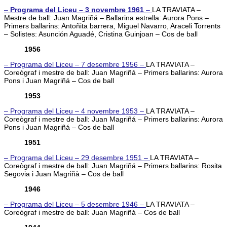
–
Programa del Liceu – 3 novembre 1961
–
LA TRAVIATA –
Mestre de ball: Juan Magriñá – Ballarina estrella: Aurora Pons –
Primers ballarins: Antoñita barrera, Miguel Navarro, Araceli Torrents
– Solistes: Asunción Aguadé, Cristina Guinjoan – Cos de ball
1956
– Programa del Liceu – 7 desembre 1956 –
LA TRAVIATA –
Coreògraf i mestre de ball: Juan Magriñá – Primers ballarins: Aurora
Pons i Juan Magriñá – Cos de ball
1953
– Programa del Liceu – 4 novembre 1953 –
LA TRAVIATA –
Coreògraf i mestre de ball: Juan Magriñá – Primers ballarins: Aurora
Pons i Juan Magriñá – Cos de ball
1951
– Programa del Liceu – 29 desembre 1951 –
LA TRAVIATA –
Coreògraf i mestre de ball: Juan Magriñá – Primers ballarins: Rosita
Segovia i Juan Magriñà – Cos de ball
1946
– Programa del Liceu – 5 desembre 1946 –
LA TRAVIATA –
Coreògraf i mestre de ball: Juan Magriñá – Cos de ball