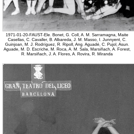
1971-01-20-FAUST-Ele. Bonet, G. Coll, A. M. Sarramagna, Maite
Casellas, C. Cavaller, B. Albareda, J. M. Masso, I. Junnyent, C.
Guinjoan, M. J. Rodríguez, R. Ripoll, Ang. Aguadé, C. Pujol, Asun.
Aguade, M. D. Escriche, M. Roca, A. M. Sala, Marsiñach, A. Forest,
R. Marsiñach, J. A. Flores, A. Rovira, R. Miranda