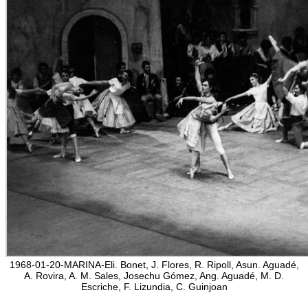
1968-01-20-MARINA-Eli. Bonet, J. Flores, R. Ripoll, Asun. Aguadé,
A. Rovira, A. M. Sales, Josechu Gómez, Ang. Aguadé, M. D.
Escriche, F. Lizundia, C. Guinjoan