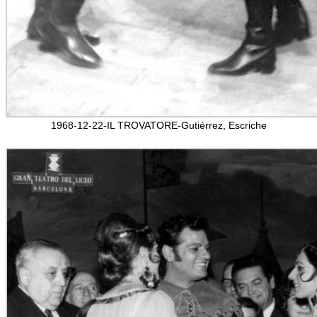
1968-12-22-IL TROVATORE-Gutiérrez, Escriche