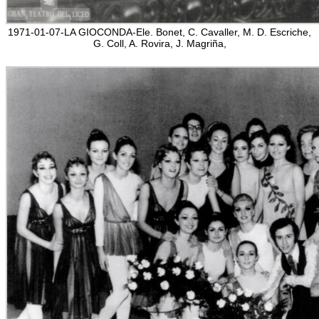
1971-01-07-LA GIOCONDA-Ele. Bonet, C. Cavaller, M. D. Escriche,
G. Coll, A. Rovira, J. Magriña,