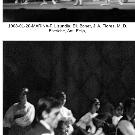
1968-01-20-MARINA-F. Lizundia, Eli. Bonet, J. A. Flores, M. D.
Escriche, Ant. Ecija,