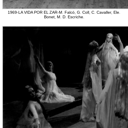
1969-LA VIDA POR EL ZAR-M. Falcó, G. Coll, C. Cavaller, Ele.
Bonet, M. D. Escriche.