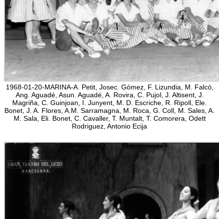
1968-01-20-MARINA-A. Petit, Josec. Gómez, F. Lizundia, M. Falcó,
Ang. Aguadé, Asun. Aguadé, A. Rovira, C. Pujol, J. Altisent, J.
Magriña, C. Guinjoan, I. Junyent, M. D. Escriche, R. Ripoll, Ele.
Bonet, J. A. Flores, A.M. Sarramagna, M. Roca, G. Coll, M. Sales, A.
M. Sala, Eli. Bonet, C. Cavaller, T. Muntalt, T. Comorera, Odett
Rodriguez, Antonio Ecija