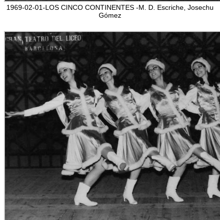
1969-02-01-LOS CINCO CONTINENTES -M. D. Escriche, Josechu
Gómez