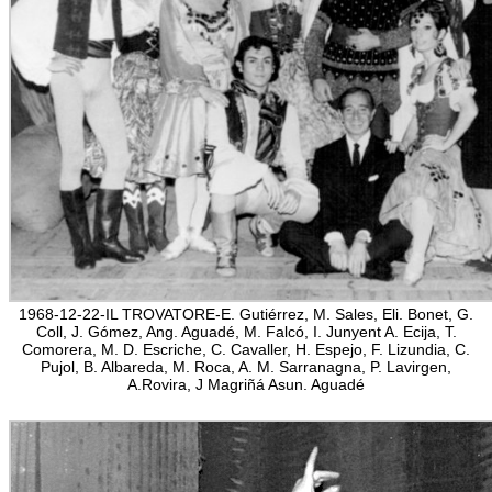
1968-12-22-IL TROVATORE-E. Gutiérrez, M. Sales, Eli. Bonet, G.
Coll, J. Gómez, Ang. Aguadé, M. Falcó, I. Junyent A. Ecija, T.
Comorera, M. D. Escriche, C. Cavaller, H. Espejo, F. Lizundia, C.
Pujol, B. Albareda, M. Roca, A. M. Sarranagna, P. Lavirgen,
A.Rovira, J Magriñá Asun. Aguadé