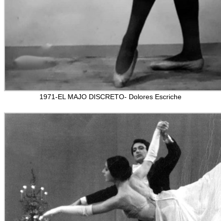
1971-EL MAJO DISCRETO- Dolores Escriche