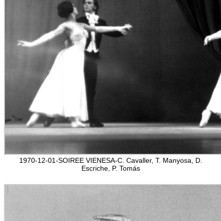
1970-12-01-SOIREE VIENESA-C. Cavaller, T. Manyosa, D.
Escriche, P. Tomás