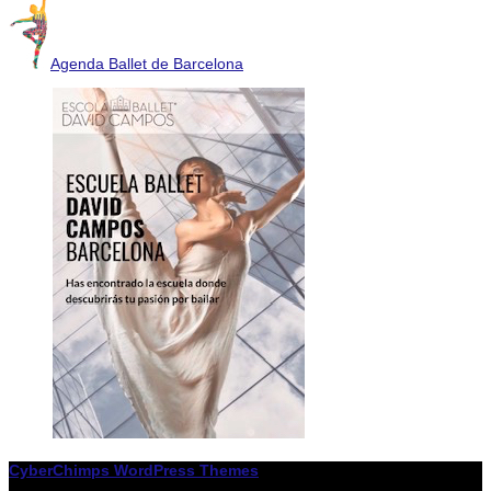
Agenda Ballet de Barcelona
CyberChimps WordPress Themes