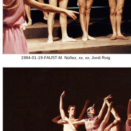
1984-01-19-FAUST-M. Núñez, xx, xx, Jordi Roig