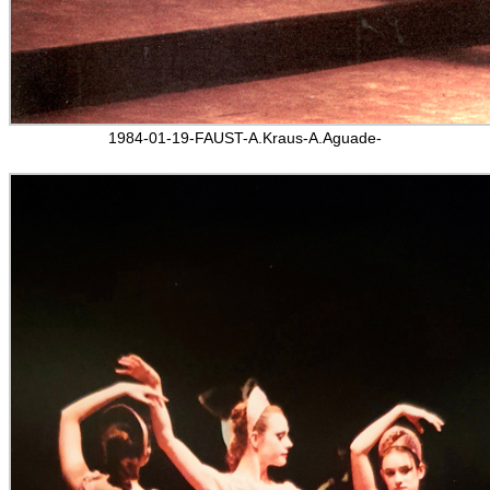
1984-01-19-FAUST-A.Kraus-A.Aguade-