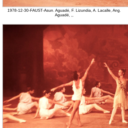
1978-12-30-FAUST-Asun. Aguadé, F. Lizundia, A. Lacalle, Ang.
Aguadé, ,,