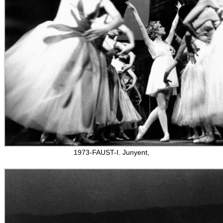
1973-FAUST-I. Junyent,