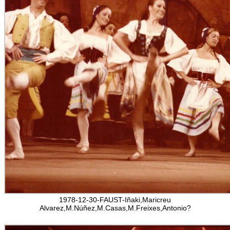
1978-12-30-FAUST-Iñaki,Maricreu
Alvarez,M.Núñez,M.Casas,M.Freixes,Antonio?