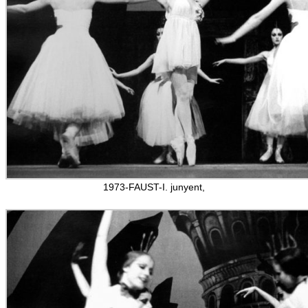
1973-FAUST-I. junyent,