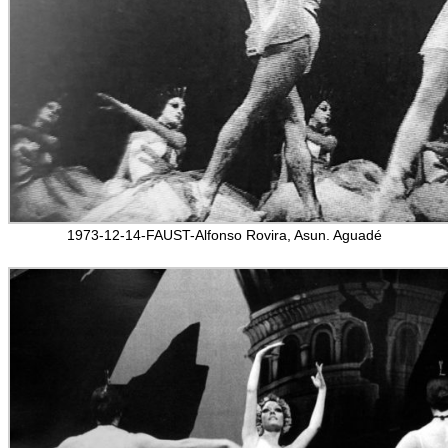
1973-12-14-FAUST-Alfonso Rovira, Asun. Aguadé