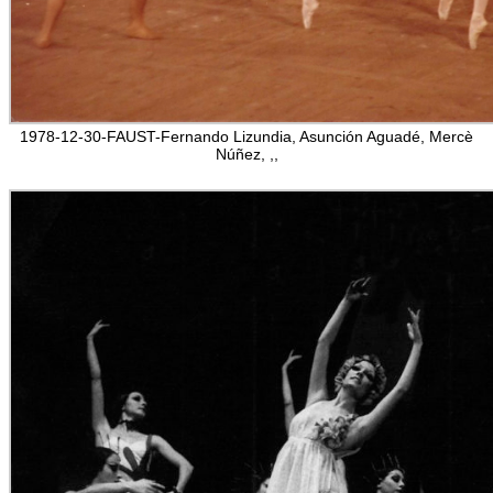
1978-12-30-FAUST-Fernando Lizundia, Asunción Aguadé, Mercè
Núñez, ,,