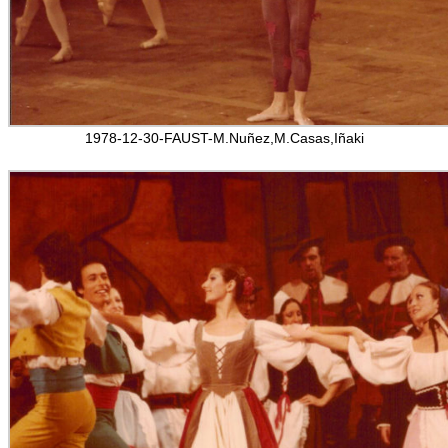
1978-12-30-FAUST-M.Nuñez,M.Casas,Iñaki