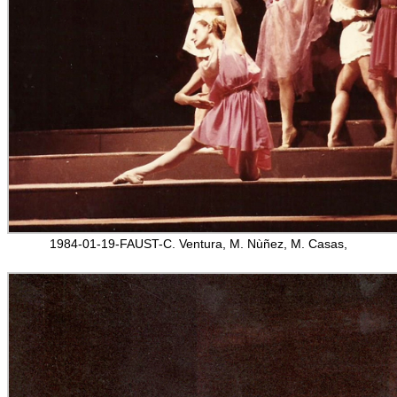
1984-01-19-FAUST-C. Ventura, M. Nùñez, M. Casas,