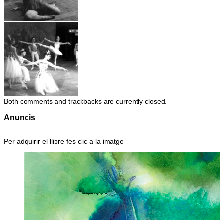
Both comments and trackbacks are currently closed.
Anuncis
Per adquirir el llibre fes clic a la imatge