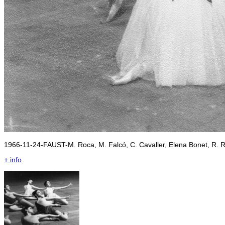
1966-11-24-FAUST-M. Roca, M. Falcó, C. Cavaller, Elena Bonet, R. Ri
+ info