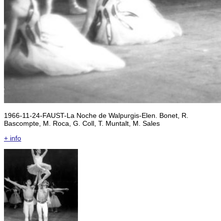
1966-11-24-FAUST-La Noche de Walpurgis-Elen. Bonet, R.
Bascompte, M. Roca, G. Coll, T. Muntalt, M. Sales
+ info