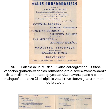
1961 – Palacio de la Música – Galas coreograficas – Orfeo-
variacion-granada-variacion romantica-orgia-sevilla-zambra-danza
de la molinera-zapateado-goyescas-viva navarra-paso a cuatro-
malagueñas-danza XI-el tripili-la vida breve-danza gitana-rumores
de la caleta