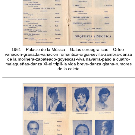
1961 – Palacio de la Música – Galas coreograficas – Orfeo-
variacion-granada-variacion romantica-orgia-sevilla-zambra-danza
de la molinera-zapateado-goyescas-viva navarra-paso a cuatro-
malagueñas-danza XI-el tripili-la vida breve-danza gitana-rumores
de la caleta