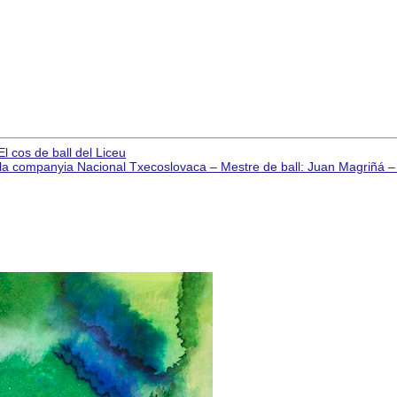
 cos de ball del Liceu
companyia Nacional Txecoslovaca – Mestre de ball: Juan Magriñá – Cor