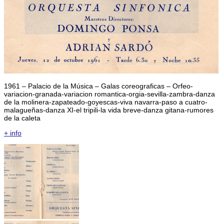
1961 – Palacio de la Música – Galas coreograficas – Orfeo-
variacion-granada-variacion romantica-orgia-sevilla-zambra-danza
de la molinera-zapateado-goyescas-viva navarra-paso a cuatro-
malagueñas-danza XI-el tripili-la vida breve-danza gitana-rumores
de la caleta
+ info