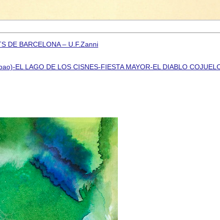
LETS DE BARCELONA – U.F.Zanni
ga(Bilbao)-EL LAGO DE LOS CISNES-FIESTA MAYOR-EL DIABLO COJUEL