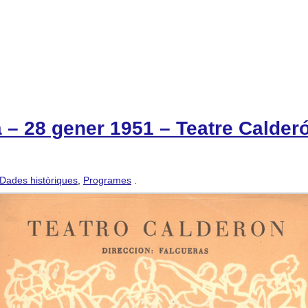
a – 28 gener 1951 – Teatre Cald
Dades històriques
,
Programes
.