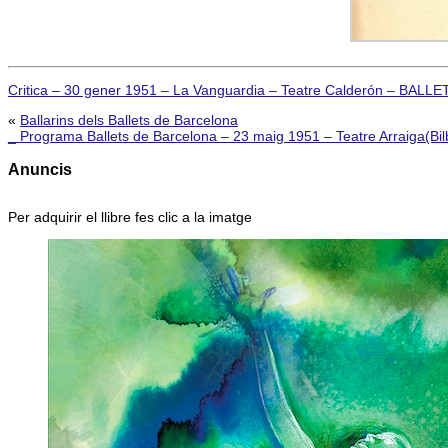
Critica – 30 gener 1951 – La Vanguardia – Teatre Calderón – BAL
«
Ballarins dels Ballets de Barcelona
_ Programa Ballets de Barcelona – 23 maig 1951 – Teatre Arrai
Anuncis
Per adquirir el llibre fes clic a la imatge