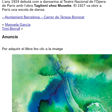
L’any 1924 debutà com a dansarina al Teatre Nacional de l’Òpera
de París amb l’obra
Taglioní chez Musette
. El 1927 va obrir a
París una escola de dansa.
– Ajuntament Barcelona – Carrer de Teresa Boronat
«
Manuela García
Trini Borrull
»
Anuncis
Per adquirir el llibre fes clic a la imatge