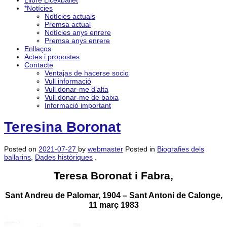
Llibre Licexballet
*Notícies
Notícies actuals
Premsa actual
Notícies anys enrere
Premsa anys enrere
Enllaços
Actes i propostes
Contacte
Ventajas de hacerse socio
Vull informació
Vull donar-me d’alta
Vull donar-me de baixa
Informació important
Teresina Boronat
Posted on
2021-07-27
by
webmaster
Posted in
Biografies dels
ballarins
,
Dades històriques
.
Teresa Boronat i Fabra,
Sant Andreu de Palomar, 1904 – Sant Antoni de Calonge,
11 març 1983