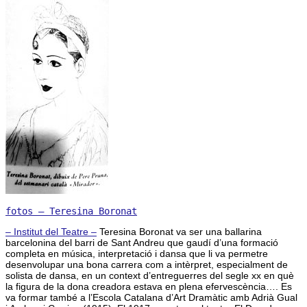
fotos – Teresina Boronat
– Institut del Teatre –
Teresina Boronat va ser una ballarina
barcelonina del barri de Sant Andreu que gaudí d’una formació
completa en música, interpretació i dansa que li va permetre
desenvolupar una bona carrera com a intèrpret, especialment de
solista de dansa, en un context d’entreguerres del segle xx en què
la figura de la dona creadora estava en plena efervescència…. Es
va formar també a l’Escola Catalana d’Art Dramàtic amb Adrià Gual