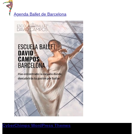
Agenda Ballet de Barcelona
CyberChimps WordPress Themes