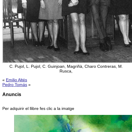
C. Pujol, L. Pujol, C. Guinjoan, Magriñà, Charo Contreras, M.
Rusca,
«
Emilio Altés
Pedro Tomás
»
Anuncis
Per adquirir el llibre fes clic a la imatge