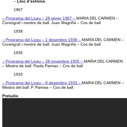
–
Lloc d’estrena
:
1967
– Programa del Liceu – 28 gener 1967 –
MARIA DEL CARMEN –
Coreògraf i mestre de ball: Juan Magriñá – Cos de ball
1938
– Programa del Liceu – 1 desembre 1938 –
MARÍA DEL CARMEN –
Coreògraf i mestre de ball: Juan Magriñá – Cos de ball
1935
– Programa del Liceu – 28 novembre 1935 –
MARIA DEL CARMEN
– Mestra de ball: Paula Pamias – Cos de ball
1933
– Programa del Liceu – 8 desembre 1933 –
MARIA DEL CARMEN –
Mestra del ball: P. Pamias – Cos de ball
Preludio