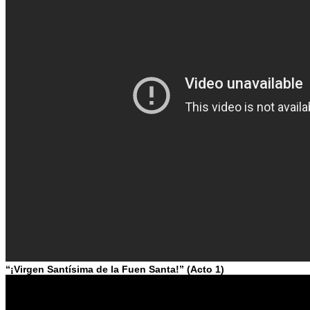
“¡Virgen Santísima de la Fuen Santa!” (Acto 1)