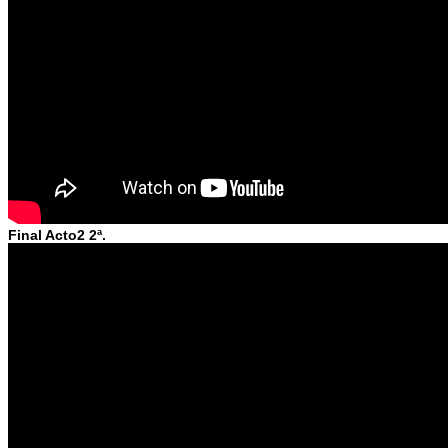
Final Acto2 2ª.