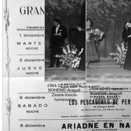
1964-12-01-opera-
1964-12-01-opera-
BOHEME-Aragall-
BOHEME-Aragall-
Zeane-funció-
Zeane-funció-
homenatge
homenatge