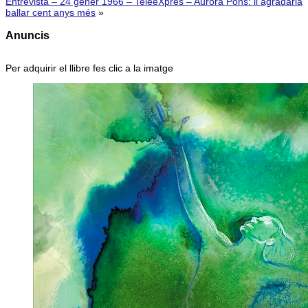
Entrevista – 24 gener 1966 – TeleeXpres – Aurora Pons: li agradaria
ballar cent anys més
»
Anuncis
Per adquirir el llibre fes clic a la imatge