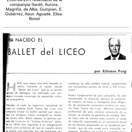
companyia-Sardó, Aurora,
Magriñá, de Alba, Guinjoan, E.
Gutiérrez, Asun. Aguadé, Elisa.
Bonet