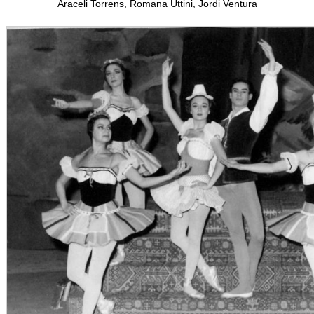
Araceli Torrens, Romana Uttini, Jordi Ventura