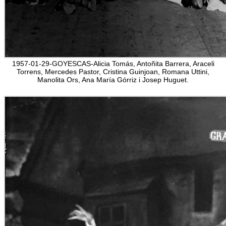
1957-01-29-GOYESCAS-Alicia Tomás, Antoñita Barrera, Araceli
Torrens, Mercedes Pastor, Cristina Guinjoan, Romana Uttini,
Manolita Ors, Ana María Górriz i Josep Huguet.