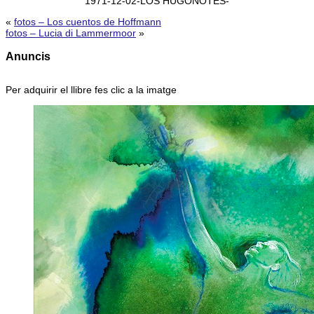
1971-12-02-LOS HUGONOTES-
«
fotos – Los cuentos de Hoffmann
fotos – Lucia di Lammermoor
»
Anuncis
Per adquirir el llibre fes clic a la imatge