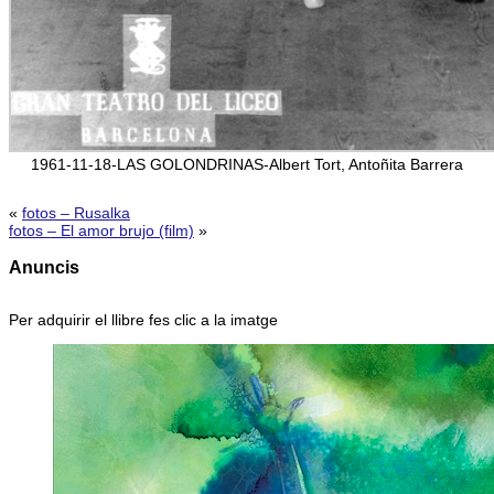
1961-11-18-LAS GOLONDRINAS-Albert Tort, Antoñita Barrera
«
fotos – Rusalka
fotos – El amor brujo (film)
»
Anuncis
Per adquirir el llibre fes clic a la imatge