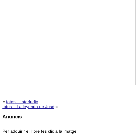
«
fotos – Interludio
fotos – La leyenda de José
»
Anuncis
Per adquirir el llibre fes clic a la imatge