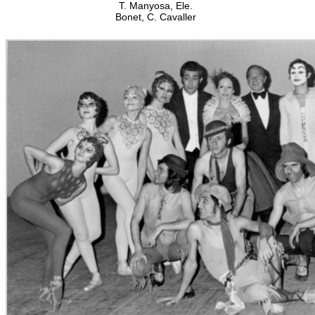
T. Manyosa, Ele.
Bonet, C. Cavaller