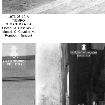
1973-05-19-A
TIEMPO
ROMANTICO-J. A.
Flores, M. Casellas, J.
Massó, C. Cavaller, A.
Romeo, I. Junyent