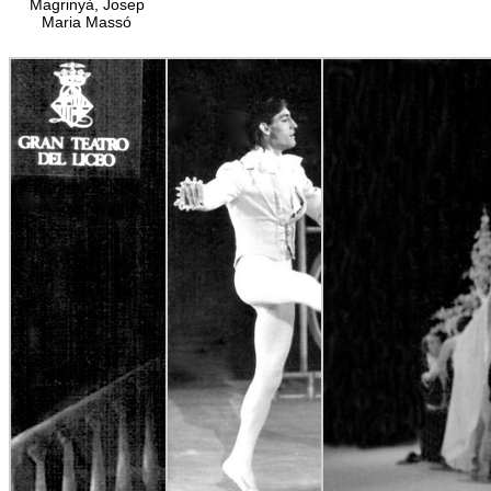
Magrinyà, Josep
Maria Massó