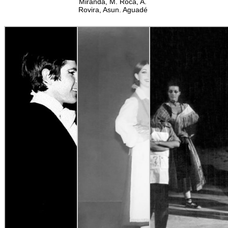
Miranda, M. Roca, A.
Rovira, Asun. Aguadé