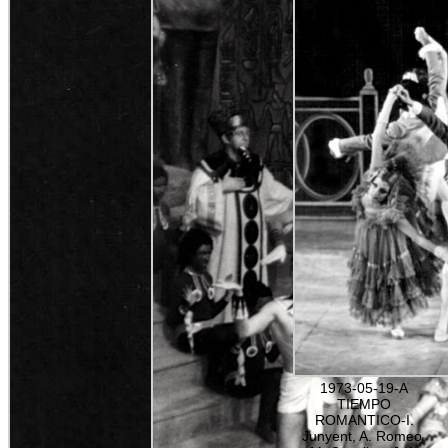
1973-05-19-A
TIEMPO
ROMANTICO-I.
Junyent, A. Romeo,