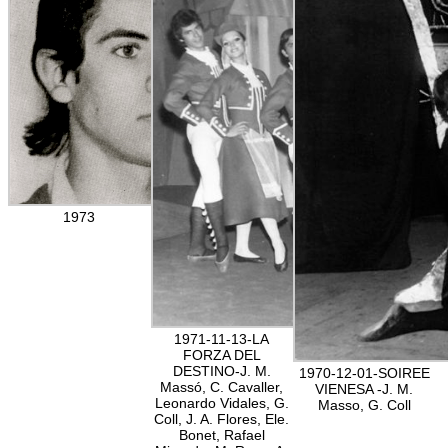
1973
1971-11-13-LA
FORZA DEL
DESTINO-J. M.
1970-12-01-SOIREE
Massó, C. Cavaller,
VIENESA -J. M.
Leonardo Vidales, G.
Masso, G. Coll
Coll, J. A. Flores, Ele.
Bonet, Rafael