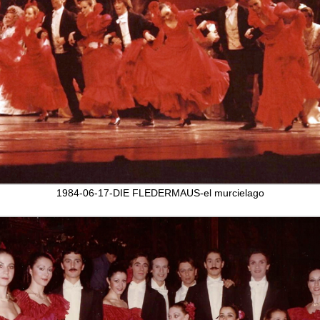
1984-06-17-DIE FLEDERMAUS-el murcielago