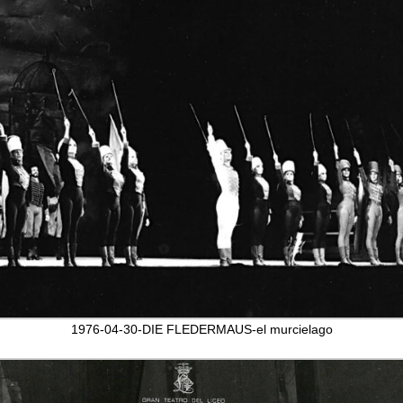
1976-04-30-DIE FLEDERMAUS-el murcielago