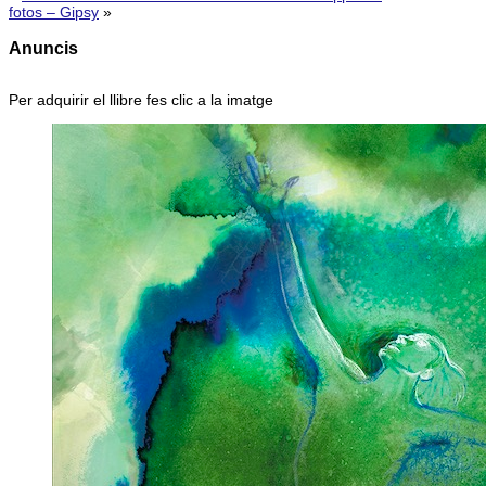
fotos – Gipsy
»
Anuncis
Per adquirir el llibre fes clic a la imatge