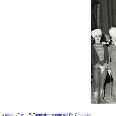
«
fotos – Film – El Fantástico mundo del Dr. Coppelius