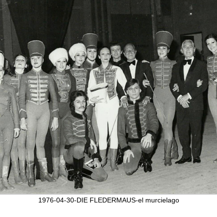
1976-04-30-DIE FLEDERMAUS-el murcielago