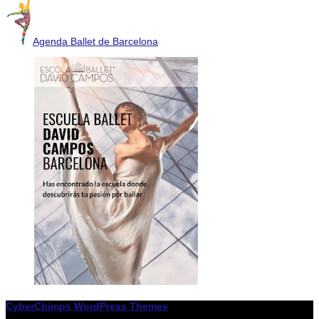
Agenda Ballet de Barcelona
CyberChimps WordPress Themes