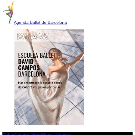
Agenda Ballet de Barcelona
CyberChimps WordPress Themes