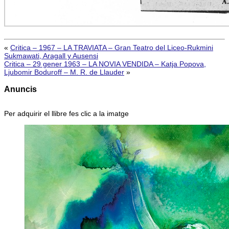
«
Critica – 1967 – LA TRAVIATA – Gran Teatro del Liceo-Rukmini
Sukmawati, Aragall y Ausensi
Critica – 29 gener 1963 – LA NOVIA VENDIDA – Katja Popova,
Ljubomir Boduroff – M. R. de Llauder
»
Anuncis
Per adquirir el llibre fes clic a la imatge