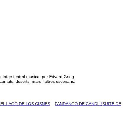
ntatge teatral musicat per Edvard Grieg.
ntats, deserts, mars i altres escenaris.
–
EL LAGO DE LOS CISNES
–
FANDANGO DE CANDIL(SUITE DE