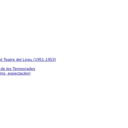
del Teatre del Liceu (1951-1953)
s de les Temporades
lms, espectacles)