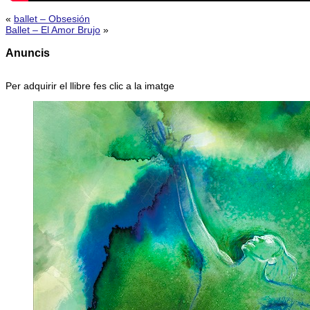
«
ballet – Obsesión
Ballet – El Amor Brujo
»
Anuncis
Per adquirir el llibre fes clic a la imatge