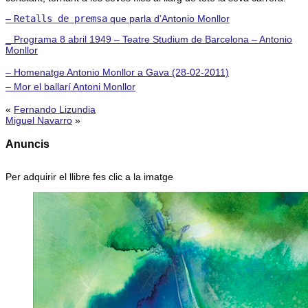
–
Retalls de premsa
que parla d’Antonio Monllor
_ Programa 8 abril 1949 – Teatre Studium de Barcelona – Antonio
Monllor
– Homenatge Antonio Monllor a Gava (28-02-2011)
– Mor el ballarí Antoni Monllor
«
Fernando Lizundia
Miguel Navarro
»
Anuncis
Per adquirir el llibre fes clic a la imatge