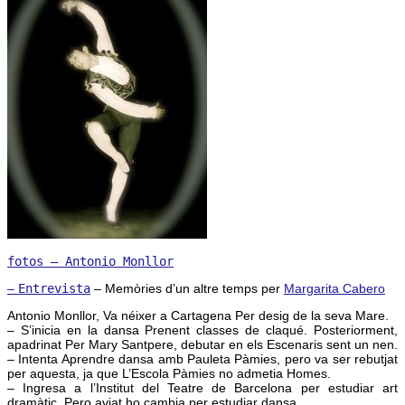
fotos – Antonio Monllor
–
Entrevista
– Memòries d’un altre temps per
Margarita Cabero
Antonio Monllor, Va néixer a Cartagena Per desig de la seva Mare.
– S’inicia en la dansa Prenent classes de claqué. Posteriorment,
apadrinat Per Mary Santpere, debutar en els Escenaris sent un nen.
– Intenta Aprendre dansa amb Pauleta Pàmies, pero va ser rebutjat
per aquesta, ja que L’Escola Pàmies no admetia Homes.
– Ingresa a l’Institut del Teatre de Barcelona per estudiar art
dramàtic. Pero aviat ho cambia per estudiar dansa.