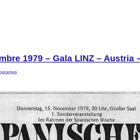
mbre 1979 – Gala LINZ – Austria 
ogrames
.