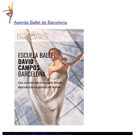
Agenda Ballet de Barcelona
CyberChimps WordPress Themes