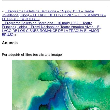
«
_ Programa Ballets de Barcelona – 15 juny 1951 – Teatre
Jovellanos(Gijón) – EL LAGO DE LOS CISNES – FIESTA MAYOR –
EL DIABLO COJUELO –
_ Programa Ballets de Barcelona – 16 maig 1952 – Teatre
Principal(Lleida) – Premi Nacional de Teatre Amadeo Vives – EL
LAGO DE LOS CISNES-ROMANCE DE LA FRAGUA-EL AMOR
BRUJO
»
Anuncis
Per adquirir el llibre fes clic a la imatge