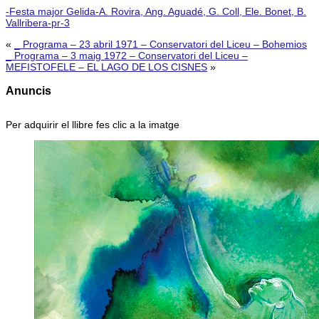
-Festa major Gelida-A. Rovira, Ang. Aguadé, G. Coll, Ele. Bonet, B.
Vallribera-pr-3
«
_ Programa – 23 abril 1971 – Conservatori del Liceu – Bohemios
_ Programa – 3 maig 1972 – Conservatori del Liceu –
MEFISTOFELE – EL LAGO DE LOS CISNES
»
Anuncis
Per adquirir el llibre fes clic a la imatge