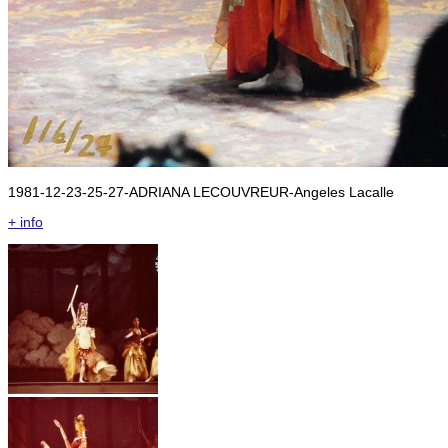
1981-12-23-25-27-ADRIANA LECOUVREUR-Angeles Lacalle
+ info