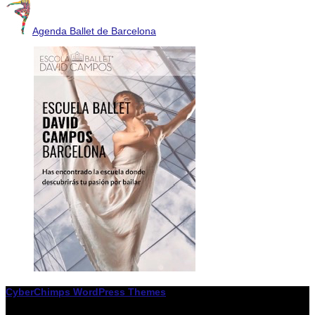
Agenda Ballet de Barcelona
CyberChimps WordPress Themes