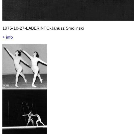
1975-10-27-LABERINTO-Janusz Smolinski
+ info