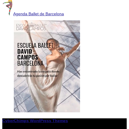
Agenda Ballet de Barcelona
CyberChimps WordPress Themes