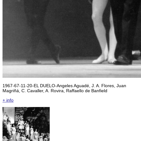
1967-67-11-20-EL DUELO-Angeles Aguadé, J. A. Flores, Juan
Magriñá, C. Cavaller, A. Rovira, Raffaello de Banfield
+ info