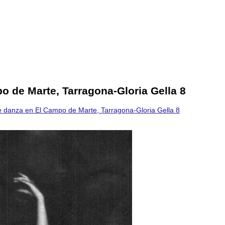
 de Marte, Tarragona-Gloria Gella 8
 danza en El Campo de Marte, Tarragona-Gloria Gella 8