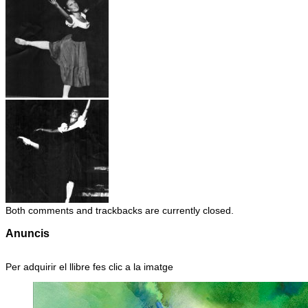
Both comments and trackbacks are currently closed.
Anuncis
Per adquirir el llibre fes clic a la imatge