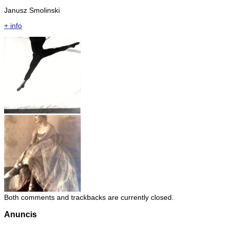
Janusz Smolinski
+ info
Both comments and trackbacks are currently closed.
Anuncis