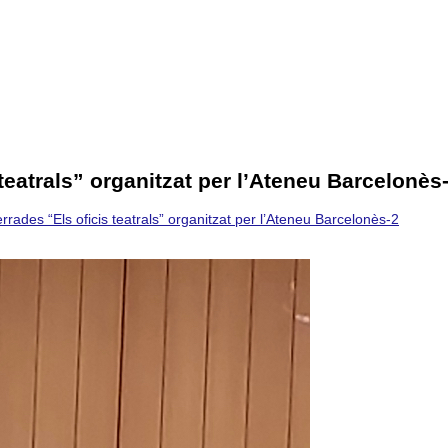
teatrals” organitzat per l’Ateneu Barcelonès
rades “Els oficis teatrals” organitzat per l’Ateneu Barcelonès-2