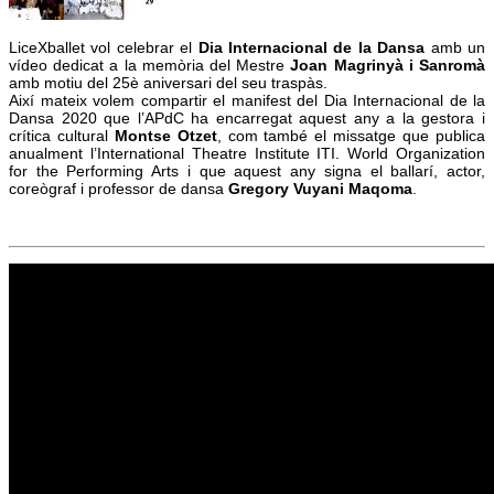
LiceXballet vol celebrar el
Dia Internacional de la Dansa
amb un
vídeo dedicat a la memòria del Mestre
Joan Magrinyà i Sanromà
amb motiu del 25è aniversari del seu traspàs.
Així mateix volem compartir el manifest del Dia Internacional de la
Dansa 2020 que l’APdC ha encarregat aquest any a la gestora i
crítica cultural
Montse Otzet
, com també el missatge que publica
anualment l’International Theatre Institute ITI. World Organization
for the Performing Arts i que aquest any signa el ballarí, actor,
coreògraf i professor de dansa
Gregory Vuyani Maqoma
.