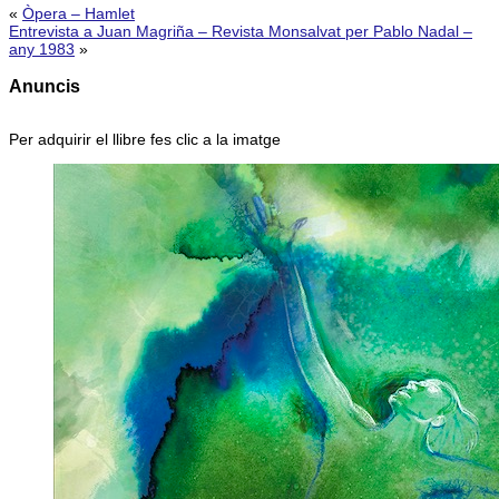
«
Òpera – Hamlet
Entrevista a Juan Magriña – Revista Monsalvat per Pablo Nadal –
any 1983
»
Anuncis
Per adquirir el llibre fes clic a la imatge