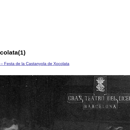
colata(1)
 – Festa de la Castanyola de Xocolata