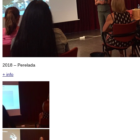
2018 – Perelada
+ info