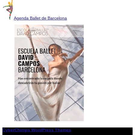
Agenda Ballet de Barcelona
CyberChimps WordPress Themes