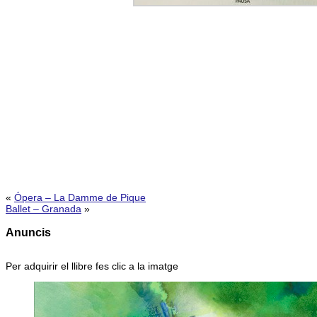
«
Ópera – La Damme de Pique
Ballet – Granada
»
Anuncis
Per adquirir el llibre fes clic a la imatge