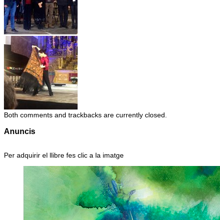
Both comments and trackbacks are currently closed.
Anuncis
Per adquirir el llibre fes clic a la imatge