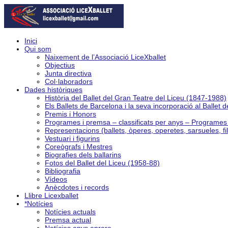
Inici
Qui som
Naixement de l’Associació LiceXballet
Objectius
Junta directiva
Col·laboradors
Dades històriques
Història del Ballet del Gran Teatre del Liceu (1847-1988)
Els Ballets de Barcelona i la seva incorporació al Ballet 
Premis i Honors
Programes i premsa – classificats per anys – Programe
Representacions (ballets, òperes, operetes, sarsueles, fi
Vestuari i figurins
Coreògrafs i Mestres
Biografies dels ballarins
Fotos del Ballet del Liceu (1958-88)
Bibliografia
Vídeos
Anècdotes i records
Llibre Licexballet
*Notícies
Notícies actuals
Premsa actual