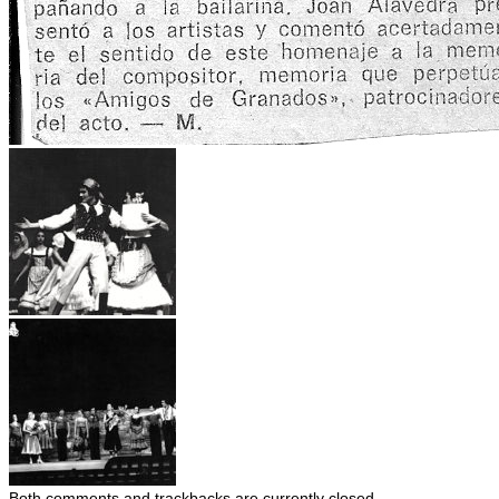
Both comments and trackbacks are currently closed.