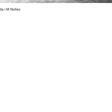
a i M.Núñez