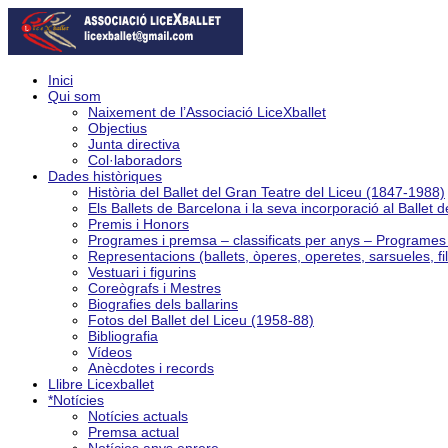
Inici
Qui som
Naixement de l’Associació LiceXballet
Objectius
Junta directiva
Col·laboradors
Dades històriques
Història del Ballet del Gran Teatre del Liceu (1847-1988)
Els Ballets de Barcelona i la seva incorporació al Ballet 
Premis i Honors
Programes i premsa – classificats per anys – Programe
Representacions (ballets, òperes, operetes, sarsueles, fi
Vestuari i figurins
Coreògrafs i Mestres
Biografies dels ballarins
Fotos del Ballet del Liceu (1958-88)
Bibliografia
Vídeos
Anècdotes i records
Llibre Licexballet
*Notícies
Notícies actuals
Premsa actual