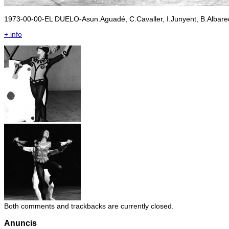
1973-00-00-EL DUELO-Asun.Aguadé, C.Cavaller, I.Junyent, B.Albared
+ info
Both comments and trackbacks are currently closed.
Anuncis