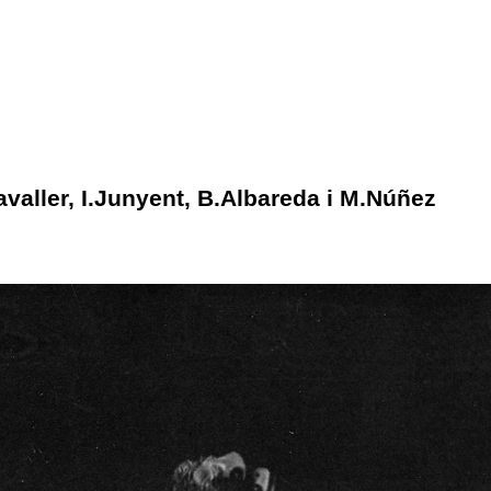
ller, I.Junyent, B.Albareda i M.Núñez